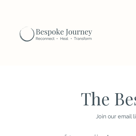
The Be
Join our email l