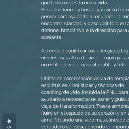
que tanto necesita en su vida.
Bespoke Journey busca ajustar su for
pensar para ayudarlo a recuperar la con
encontrar claridad y descubrir lo que l
detiene, brindándole la dirección para 
adelante.
Aprenda a equilibrar sus energías y log
niveles más altos de amor propio para 
un estilo de vida más saludable y feliz.
Utilizo mi combinación única de terapi
espirituales / holísticas y técnicas de
coaching de vida, incluida la PNL, para
ayudarlo a reconectarse, sanar y guiarl
viaje de transformación. Traeré armonía
fluiré en el espacio de su corazón y en 
alma. Creando una vida más alineada c
verdadero yo, descubriendo la importa