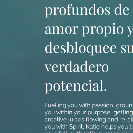
profundos de
amor propio 
desbloquee s
verdadero
potencial.
Fuelling you with passion, grou
you within your purpose, getting
creative juices flowing and re-al
you with Spirit, Katie helps you t