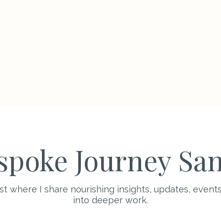
spoke Journey Sa
ist where I share nourishing insights, updates, events
into deeper work.