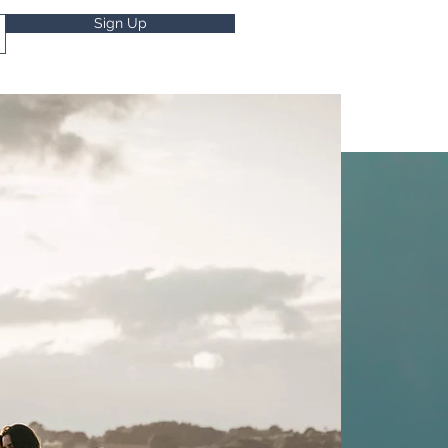
Sign Up