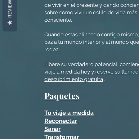
REVIEWS
de vivir en el presente y dando concie
sobre cómo vivir un estilo de vida más
consciente.
Cuando estás alineado contigo mismo,
paz a tu mundo interior y al mundo que
rodea.
Libere su verdadero potencial, comien
viaje a medida hoy y
reserve su llama
descubrimiento gratuita
.
Paquetes
Tu viaje a medida
Reconectar
Sanar
Transformar