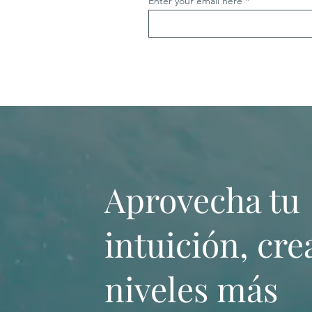
Enter your email here
Aprovecha tu
intuición, cre
niveles más